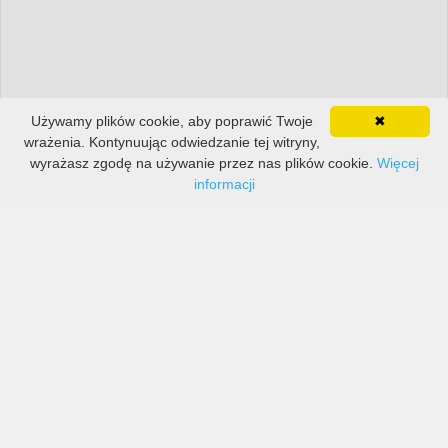
Używamy plików cookie, aby poprawić Twoje
✖
wrażenia. Kontynuując odwiedzanie tej witryny,
wyrażasz zgodę na używanie przez nas plików cookie.
Więcej
informacji