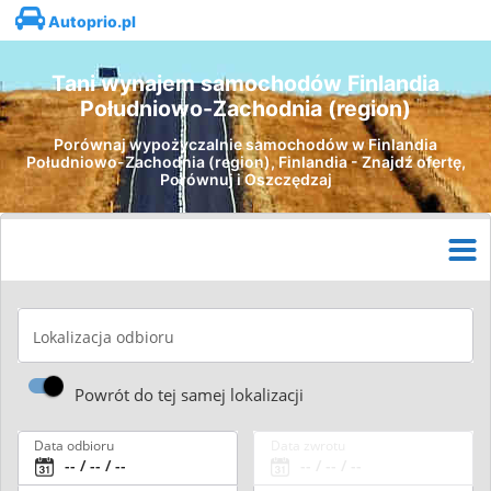
Autoprio.pl
Tani wynajem samochodów Finlandia
Południowo-Zachodnia (region)
Porównaj wypożyczalnie samochodów w Finlandia
Południowo-Zachodnia (region), Finlandia - Znajdź ofertę,
Porównuj i Oszczędzaj
Lokalizacja odbioru
Powrót do tej samej lokalizacji
Data odbioru
Data zwrotu