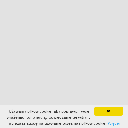
Używamy plików cookie, aby poprawić Twoje
✖
wrażenia. Kontynuując odwiedzanie tej witryny,
wyrażasz zgodę na używanie przez nas plików cookie.
Więcej