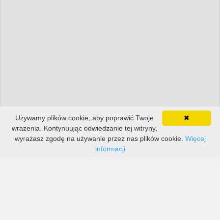
Używamy plików cookie, aby poprawić Twoje
✖
wrażenia. Kontynuując odwiedzanie tej witryny,
wyrażasz zgodę na używanie przez nas plików cookie.
Więcej
informacji