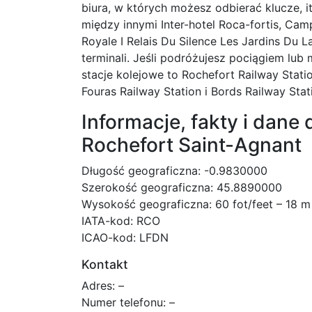
biura, w których możesz odbierać klucze, i
między innymi Inter-hotel Roca-fortis, Cam
Royale I Relais Du Silence Les Jardins Du L
terminali. Jeśli podróżujesz pociągiem lub
stacje kolejowe to Rochefort Railway Stati
Fouras Railway Station i Bords Railway Stati
Informacje, fakty i dane 
Rochefort Saint-Agnant
Długość geograficzna: -0.9830000
Szerokość geograficzna: 45.8890000
Wysokość geograficzna: 60 fot/feet – 18 m
IATA-kod: RCO
ICAO-kod: LFDN
Kontakt
Adres: –
Numer telefonu: –