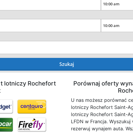
Szukaj
t lotniczy Rochefort
Porównaj oferty wyn
t
Roche
U nas możesz porównać c
lotniczy Rochefort Saint-A
lotniczy Rochefort Saint-A
LFDN w Francja. Wyszukuj 
rezerwuj wynajem auta. Wsz