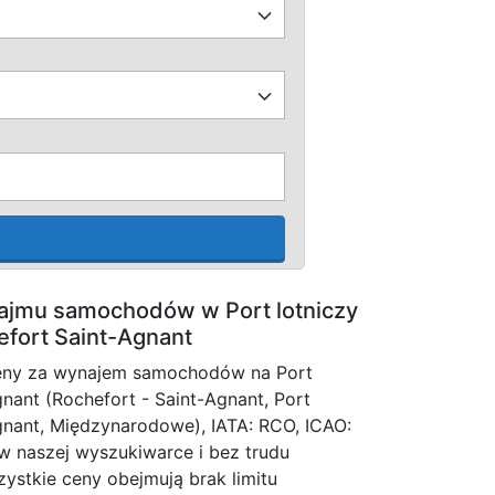
ajmu samochodów w Port lotniczy
fort Saint-Agnant
eny za wynajem samochodów na Port
gnant (Rochefort - Saint-Agnant, Port
gnant, Międzynarodowe), IATA: RCO, ICAO:
w naszej wyszukiwarce i bez trudu
ystkie ceny obejmują brak limitu