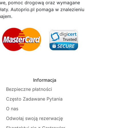
skowe, pomoc drogową oraz wymagane
płaty. Autoprio.pl pomaga w znalezieniu
ajem.
Informacja
Bezpieczne płatności
Często Zadawane Pytania
O nas
Odwołaj swoją rezerwację
Skontaktuj się z Cartrawler