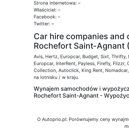
Strona internetowa: –
Właściciel: –
Facebook: –
Twitter: –
Car hire companies and ca
Rochefort Saint-Agnant 
Avis, Hertz, Europcar, Budget, Sixt, Thrifty,
Europcar, InterRent, Payless, Firefly, Fliz
Collection, Autoclick, King Rent, Nomadcar,
na lotnisku / w kraju.
Wynajem samochodów i wypożycza
Rochefort Saint-Agnant - Wypożycz
O Autoprio.pl: Porównujemy ceny wynaj
m