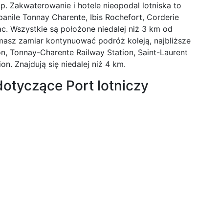
tp. Zakwaterowanie i hotele nieopodal lotniska to
panile Tonnay Charente, Ibis Rochefort, Corderie
ac. Wszystkie są położone niedalej niż 3 km od
 masz zamiar kontynuować podróż koleją, najbliższe
on, Tonnay-Charente Railway Station, Saint-Laurent
on. Znajdują się niedalej niż 4 km.
dotyczące Port lotniczy