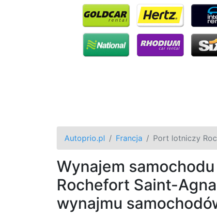
Autoprio.pl
Francja
Port lotniczy Ro
Wynajem samochodu ta
Rochefort Saint-Agna
wynajmu samochodó