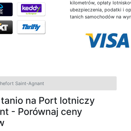
kilometrów, opłaty lotni
ubezpieczenia, podatki i o
tanich samochodów na wyn
chefort Saint-Agnant
nio na Port lotniczy
nt - Porównaj ceny
w