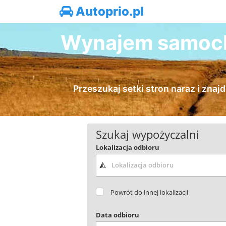
Autoprio.pl
Wynajem samocho
Przeszukaj setki stron naraz i zna
Szukaj wypożyczalni
Lokalizacja odbioru
Powrót do innej lokalizacji
Data odbioru