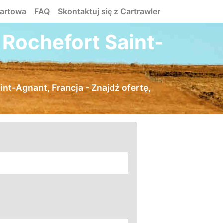
tartowa
FAQ
Skontaktuj się z Cartrawler
Rochefort Saint-
nt-Agnant, Francja - Znajdź ofertę,