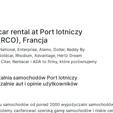
r rental at Port lotniczy
(RCO), Francja
 National, Enterprise, Alamo, Dollar, Keddy By
zr, Goldcar, Rhodium, Advantage, Hertz Dream
 Citer, Rentacar i ADA to firmy, które porównujemy
lnia samochodów Port lotniczy
alnie aut i opinie użytkowników
mu samochodów od ponad 2000 wypożyczalni samochodów na
ożemy zaoferować szeroką gamę samochodów i niskie cen