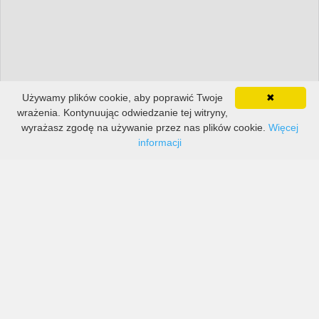
Używamy plików cookie, aby poprawić Twoje
✖
wrażenia. Kontynuując odwiedzanie tej witryny,
wyrażasz zgodę na używanie przez nas plików cookie.
Więcej
informacji