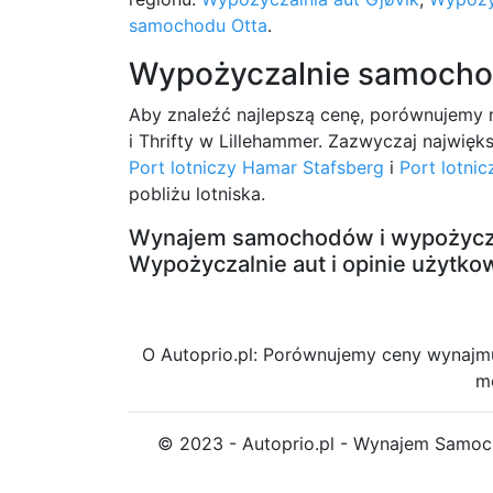
samochodu Otta
.
Wypożyczalnie samocho
Aby znaleźć najlepszą cenę, porównujemy na
i Thrifty w Lillehammer. Zazwyczaj najwięk
Port lotniczy Hamar Stafsberg
i
Port lotnic
pobliżu lotniska.
Wynajem samochodów i wypożycza
Wypożyczalnie aut i opinie użytk
O Autoprio.pl: Porównujemy ceny wynaj
m
© 2023 - Autoprio.pl - Wynajem Samoc