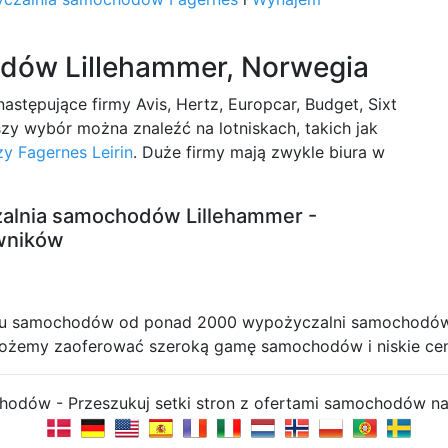
dów Lillehammer, Norwegia
stępujące firmy Avis, Hertz, Europcar, Budget, Sixt
szy wybór można znaleźć na lotniskach, takich jak
zy Fagernes Leirin
. Duże firmy mają zwykle biura w
lnia samochodów Lillehammer -
owników
mu samochodów od ponad 2000 wypożyczalni samochodów na
ożemy zaoferować szeroką gamę samochodów i niskie cen
hodów - Przeszukuj setki stron z ofertami samochodów na