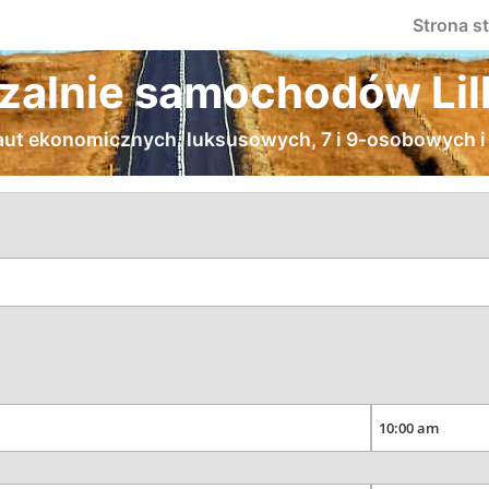
Strona s
alnie samochodów Li
aut ekonomicznych, luksusowych, 7 i 9-osobowych i 