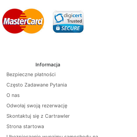
Informacja
Bezpieczne płatności
Często Zadawane Pytania
O nas
Odwołaj swoją rezerwację
Skontaktuj się z Cartrawler
Strona startowa
Ubezpieczenie wynajmu samochodu na