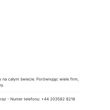
 całym świecie. Porównując wiele firm,
y.
raz - Numer telefonu: +44 203582 8218