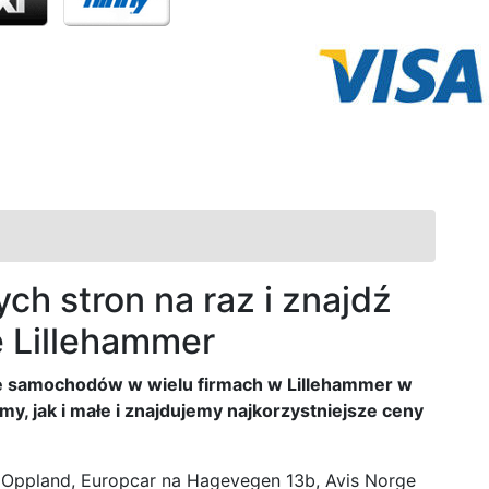
ch stron na raz i znajdź
 Lillehammer
e samochodów w wielu firmach w Lillehammer w
, jak i małe i znajdujemy najkorzystniejsze ceny
 Oppland, Europcar na Hagevegen 13b, Avis Norge