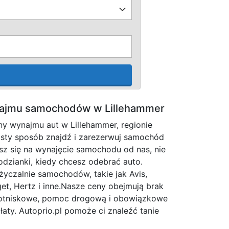
najmu samochodów w Lillehammer
y wynajmu aut w Lillehammer, regionie
osty sposób znajdź i zarezerwuj samochód
sz się na wynajęcie samochodu od nas, nie
odzianki, kiedy chcesz odebrać auto.
yczalnie samochodów, takie jak Avis,
dget, Hertz i inne.Nasze ceny obejmują brak
y lotniskowe, pomoc drogową i obowiązkowe
łaty. Autoprio.pl pomoże ci znaleźć tanie