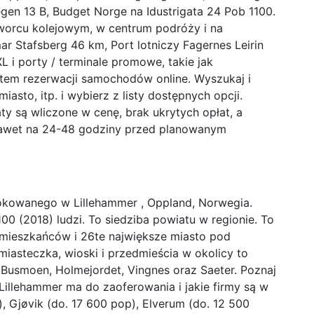
gen 13 B, Budget Norge na Idustrigata 24 Pob 1100.
orcu kolejowym, w centrum podróży i na
mar Stafsberg 46 km, Port lotniczy Fagernes Leirin
L i porty / terminale promowe, takie jak
stem rezerwacji samochodów online. Wyszukaj i
iasto, itp. i wybierz z listy dostępnych opcji.
ty są wliczone w cenę, brak ukrytych opłat, a
nawet na 24-48 godziny przed planowanym
lokowanego w Lillehammer , Oppland, Norwegia.
00 (2018) ludzi. To siedziba powiatu w regionie. To
 mieszkańców i 26te największe miasto pod
iasteczka, wioski i przedmieścia w okolicy to
 Busmoen, Holmejordet, Vingnes oraz Saeter. Poznaj
 Lillehammer ma do zaoferowania i jakie firmy są w
, Gjøvik (do. 17 600 pop), Elverum (do. 12 500