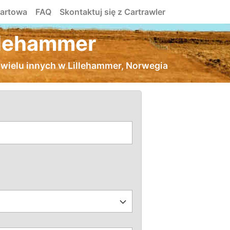
tartowa
FAQ
Skontaktuj się z Cartrawler
llehammer
wielu innych w Lillehammer, Norwegia