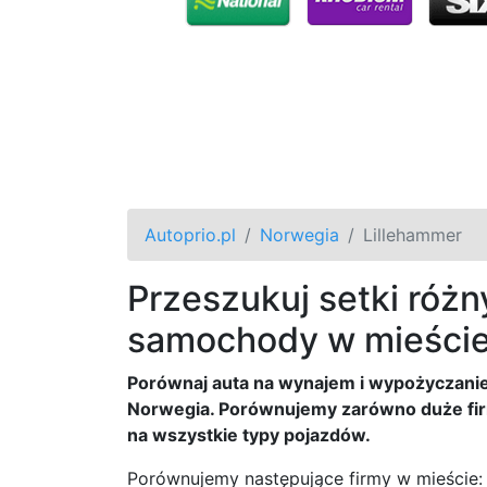
Autoprio.pl
Norwegia
Lillehammer
Przeszukuj setki różny
samochody w mieście
Porównaj auta na wynajem i wypożyczani
Norwegia. Porównujemy zarówno duże firmy
na wszystkie typy pojazdów.
Porównujemy następujące firmy w mieście: