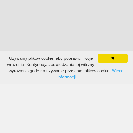
Używamy plików cookie, aby poprawić Twoje
✖
wrażenia. Kontynuując odwiedzanie tej witryny,
wyrażasz zgodę na używanie przez nas plików cookie.
Więcej
informacji