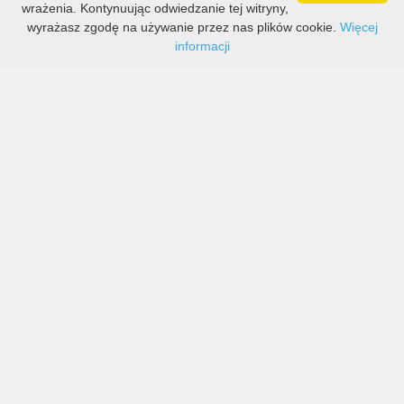
wrażenia. Kontynuując odwiedzanie tej witryny,
wyrażasz zgodę na używanie przez nas plików cookie.
Więcej
informacji
Ceny dużych i małych firm w Montreux