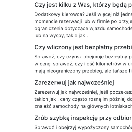
Czy jest kilku z Was, którzy będą
Dodatkowy kierowca? Jeśli więcej niż jed
momencie rezerwacji lub w firmie po przy
ograniczenia dotyczące wjazdu samochode
lub na wyspy, takie jak .
Czy wliczony jest bezpłatny prze
Sprawdź, czy czynsz obejmuje bezpłatny prz
w cenę, sprawdź, czy ilość kilometrów w u
mają nieograniczony przebieg, ale tańsze 
Zarezerwuj jak najwcześniej
Zarezerwuj jak najwcześniej, jeśli poczeka
takich jak , ceny często rosną im później 
znaleźć samochody na głównych lotniskach, 
Zrób szybką inspekcję przy odbio
Sprawdź i obejrzyj wypożyczony samochód