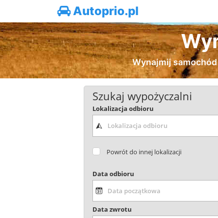
Autoprio.pl
Wyn
Wynajmij samochód 
Szukaj wypożyczalni
Lokalizacja odbioru
Powrót do innej lokalizacji
Data odbioru
Data zwrotu