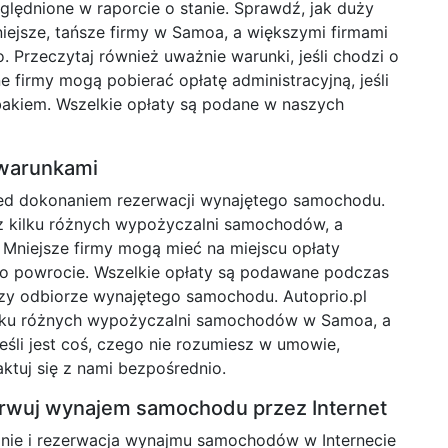
ględnione w raporcie o stanie. Sprawdź, jak duży
niejsze, tańsze firmy w Samoa, a większymi firmami
. Przeczytaj również uważnie warunki, jeśli chodzi o
 firmy mogą pobierać opłatę administracyjną, jeśli
kiem. Wszelkie opłaty są podane w naszych
 warunkami
rzed dokonaniem rezerwacji wynajętego samochodu.
z kilku różnych wypożyczalni samochodów, a
. Mniejsze firmy mogą mieć na miejscu opłaty
po powrocie. Wszelkie opłaty są podawane podczas
przy odbiorze wynajętego samochodu. Autoprio.pl
kilku różnych wypożyczalni samochodów w Samoa, a
eśli jest coś, czego nie rozumiesz w umowie,
aktuj się z nami bezpośrednio.
zerwuj wynajem samochodu przez Internet
nie i rezerwacja wynajmu samochodów w Internecie