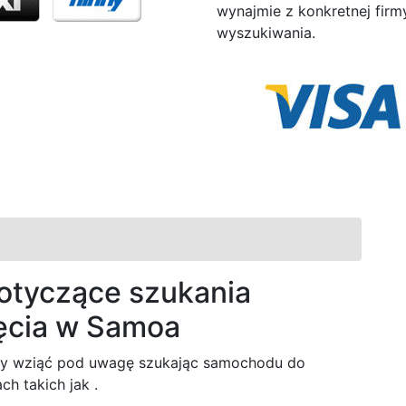
wynajmie z konkretnej fir
wyszukiwania.
otyczące szukania
ęcia w Samoa
eży wziąć pod uwagę szukając samochodu do
h takich jak .