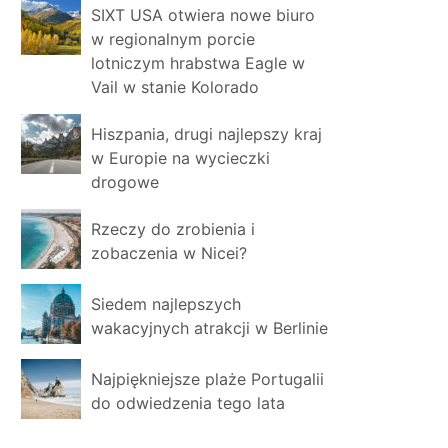
SIXT USA otwiera nowe biuro
w regionalnym porcie
lotniczym hrabstwa Eagle w
Vail w stanie Kolorado
Hiszpania, drugi najlepszy kraj
w Europie na wycieczki
drogowe
Rzeczy do zrobienia i
zobaczenia w Nicei?
Siedem najlepszych
wakacyjnych atrakcji w Berlinie
Najpiękniejsze plaże Portugalii
do odwiedzenia tego lata