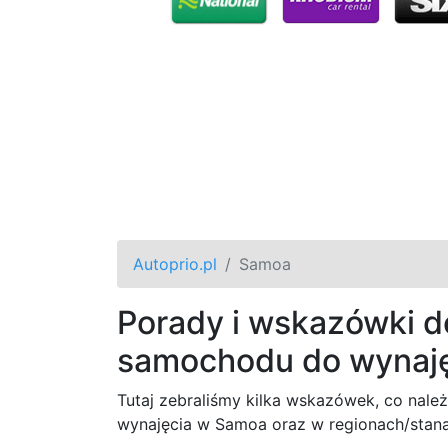
Autoprio.pl
Samoa
Porady i wskazówki d
samochodu do wynaj
Tutaj zebraliśmy kilka wskazówek, co nal
wynajęcia w Samoa oraz w regionach/stanac