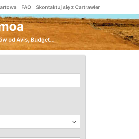
tartowa
FAQ
Skontaktuj się z Cartrawler
amoa
 od Avis, Budget...