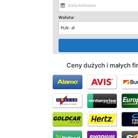
Waluta:
Ceny dużych i małych f