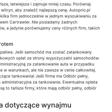
ańsze, łatwiejsze i zajmuje mniej czasu. Porównaj
i witryn, aby znaleźć najlepszą cenę. Autoprio.pl
kilka firm jednocześnie w jednym wyszukiwaniu za
wem Cartrawler. Nie posiadamy żadnych
, a jedynie porównujemy ceny różnych firm, takich
rotem
 paliwa. Jeśli samochód ma zostać zatankowany
atkowych opłat ze strony wypożyczalni samochodów.
administracyjną za zatankowanie auta w przypadku
e w warunkach, ale nie zawsze w cenie całkowitej.
ące tankowania! Jeśli firma ma Odbiór pełny,
 administracyjna za tankowanie. Ewentualna opłata
ą to tańsze firmy, które mają odbiór pełny, odbiór
ia dotyczące wynajmu