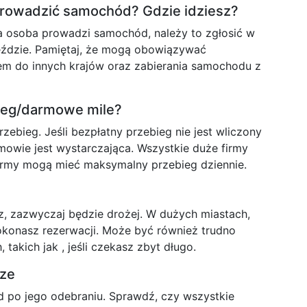
 prowadzić samochód? Gdzie idziesz?
na osoba prowadzi samochód, należy to zgłosić w
jeździe. Pamiętaj, że mogą obowiązywać
m do innych krajów oraz zabierania samochodu z
bieg/darmowe mile?
ebieg. Jeśli bezpłatny przebieg nie jest wliczony
mowie jest wystarczająca. Wszystkie duże firmy
firmy mogą mieć maksymalny przebieg dziennie.
sz, zazwyczaj będzie drożej. W dużych miastach,
dokonasz rezerwacji. Może być również trudno
takich jak , jeśli czekasz zbyt długo.
rze
 po jego odebraniu. Sprawdź, czy wszystkie