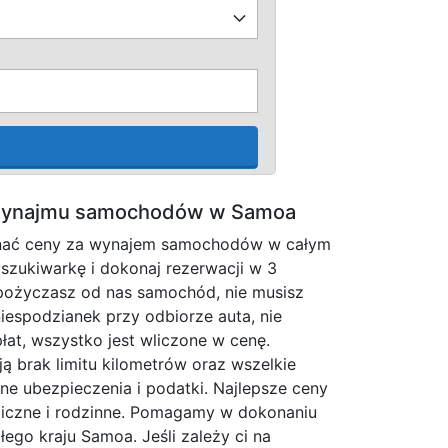
 wynajmu samochodów w Samoa
nać ceny za wynajem samochodów w całym
zukiwarkę i dokonaj rezerwacji w 3
ypożyczasz od nas samochód, nie musisz
iespodzianek przy odbiorze auta, nie
t, wszystko jest wliczone w cenę.
ą brak limitu kilometrów oraz wszelkie
dne ubezpieczenia i podatki. Najlepsze ceny
iczne i rodzinne. Pomagamy w dokonaniu
ałego kraju Samoa. Jeśli zależy ci na