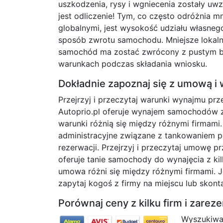
uszkodzenia, rysy i wgniecenia zostały uwz
jest odliczenie! Tym, co często odróżnia m
globalnymi, jest wysokość udziału własnego
sposób zwrotu samochodu. Mniejsze lokalne
samochód ma zostać zwrócony z pustym ba
warunkach podczas składania wniosku.
Dokładnie zapoznaj się z umową i
Przejrzyj i przeczytaj warunki wynajmu p
Autoprio.pl oferuje wynajem samochodów 
warunki różnią się między różnymi firmami
administracyjne związane z tankowaniem 
rezerwacji. Przejrzyj i przeczytaj umowę 
oferuje tanie samochody do wynajęcia z 
umowa różni się między różnymi firmami. J
zapytaj kogoś z firmy na miejscu lub skont
Porównaj ceny z kilku firm i zare
Wyszukiwa