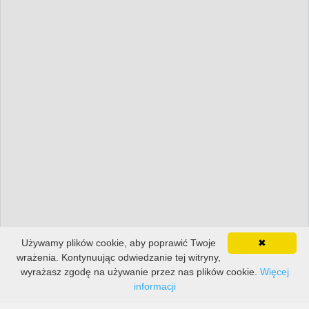
Używamy plików cookie, aby poprawić Twoje
✖
wrażenia. Kontynuując odwiedzanie tej witryny,
wyrażasz zgodę na używanie przez nas plików cookie.
Więcej
informacji