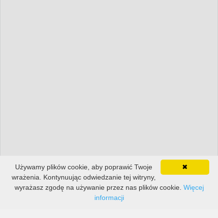
Używamy plików cookie, aby poprawić Twoje
✖
wrażenia. Kontynuując odwiedzanie tej witryny,
wyrażasz zgodę na używanie przez nas plików cookie.
Więcej
informacji