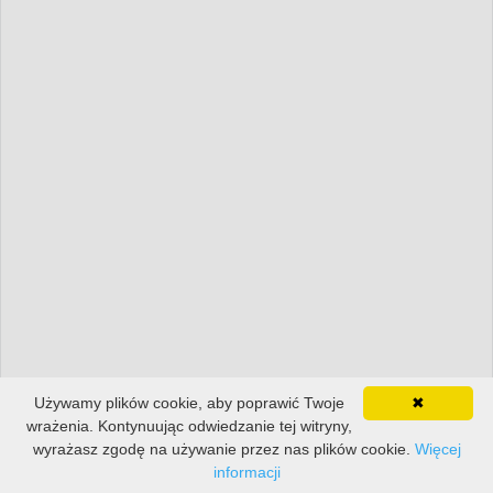
Używamy plików cookie, aby poprawić Twoje
✖
wrażenia. Kontynuując odwiedzanie tej witryny,
wyrażasz zgodę na używanie przez nas plików cookie.
Więcej
informacji