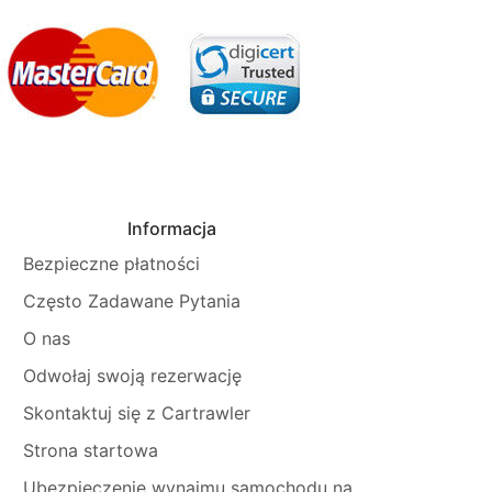
Informacja
Bezpieczne płatności
Często Zadawane Pytania
O nas
Odwołaj swoją rezerwację
Skontaktuj się z Cartrawler
Strona startowa
Ubezpieczenie wynajmu samochodu na