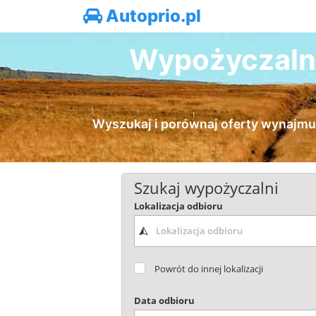
Autoprio.pl
Wypożyczalni
Wyszukaj i porównaj oferty wynajmu 
Szukaj wypożyczalni
Lokalizacja odbioru
Powrót do innej lokalizacji
Data odbioru