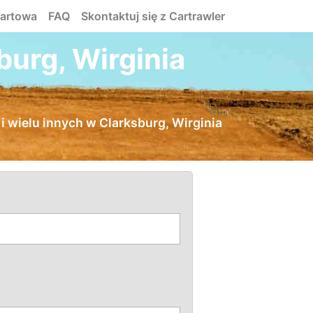
tartowa
FAQ
Skontaktuj się z Cartrawler
urg, Wirginia
 wielu innych w Clarksburg, Wirginia