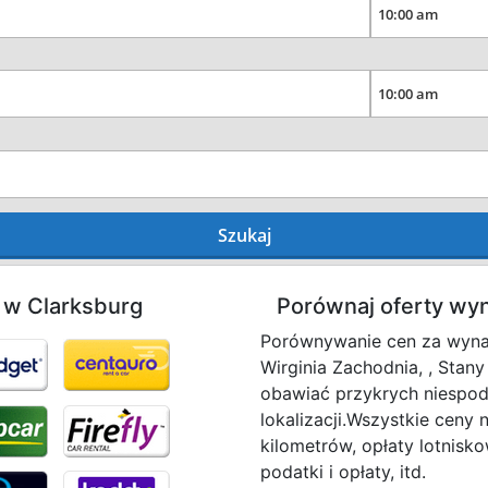
Szukaj
 w Clarksburg
Porównaj oferty w
Porównywanie cen za wynaj
Wirginia Zachodnia, , Stany
obawiać przykrych niespod
lokalizacji.Wszystkie ceny 
kilometrów, opłaty lotnisk
podatki i opłaty, itd.