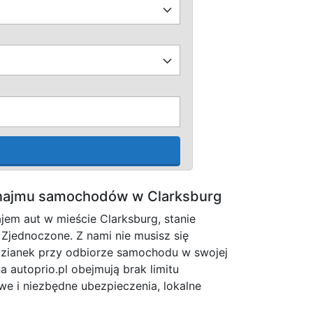
ynajmu samochodów w Clarksburg
em aut w mieście Clarksburg, stanie
 Zjednoczone. Z nami nie musisz się
zianek przy odbiorze samochodu w swojej
na autoprio.pl obejmują brak limitu
owe i niezbędne ubezpieczenia, lokalne