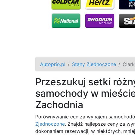
Autoprio.pl
Stany Zjednoczone
Clar
Przeszukuj setki różny
samochody w mieście 
Zachodnia
Porównywanie cen za wynajem samochodów
Zjednoczone
. Znajdź najlepsze ceny za w
dokonaniem rezerwacji, w niektórych, mnie