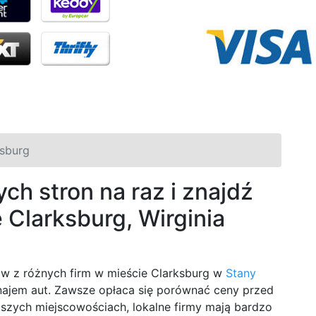
ksburg
ch stron na raz i znajdź
Clarksburg, Wirginia
 z różnych firm w mieście Clarksburg w
Stany
ynajem aut. Zawsze opłaca się porównać ceny przed
jszych miejscowościach, lokalne firmy mają bardzo